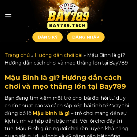
Bỏ
qua
nội
dung
ĐĂNG KÝ
ĐĂNG NHẬP
Trang chủ
»
Hướng dẫn chơi bài
»
Mậu Binh là gì?
Hướng dẫn cách chơi và mẹo thắng lớn tại Bay789
Mậu Binh là gì? Hướng dẫn cách
chơi và mẹo thắng lớn tại Bay789
Bạn đang tìm kiếm một trò chơi bài đòi hỏi tư duy
chiến thuật cao và cách sắp xếp bài tinh tế? Vậy thì
đừng bỏ lỡ
Mậu binh là gì
– trò chơi mang đến sự
kịch tính và hấp dẫn bậc nhất. Với lối chơi đầy trí
tuệ, Mậu Binh giúp người chơi rèn luyện khả năng
quan sát, tư duy logic và kỹ năng xếp bài thông