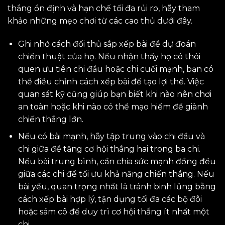
thắng ổn định và hạn chế tối đa rủi ro, hãy tham
khảo những mẹo chơi từ các cao thủ dưới đây.
Ghi nhớ cách đối thủ sắp xếp bài để dự đoán
chiến thuật của họ. Nếu nhận thấy họ có thói
quen ưu tiên chi đầu hoặc chi cuối mạnh, bạn có
thể điều chỉnh cách xếp bài để tạo lợi thế. Việc
quan sát kỹ cũng giúp bạn biết khi nào nên chơi
an toàn hoặc khi nào có thể mạo hiểm để giành
chiến thắng lớn.
Nếu có bài mạnh, hãy tập trung vào chi đầu và
chi giữa để tăng cơ hội thắng hai trong ba chi.
Nếu bài trung bình, cần chia sức mạnh đồng đều
giữa các chi để tối ưu khả năng chiến thắng. Nếu
bài yếu, quan trọng nhất là tránh binh lủng bằng
cách xếp bài hợp lý, tận dụng tối đa các bộ đôi
hoặc sám cô để duy trì cơ hội thắng ít nhất một
chi.