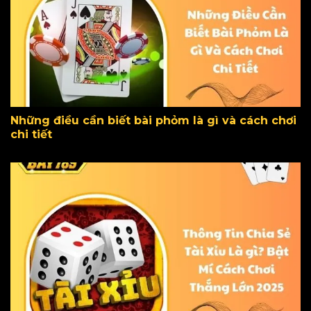
Những điều cần biết bài phỏm là gì và cách chơi
chi tiết