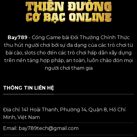
Bay789
- Cổng Game bài Đổi Thưởng Chính Thức
thu hút người chơi bởi sự đa dạng của các trò chơi từ
bài cào, slots cho đến các trò chơi hấp dẫn xây dựng
trên nền tảng hợp pháp, an toàn, luôn chào đón mọi
người chơi tham gia
THÔNG TIN LIÊN HỆ
Địa chỉ: 141 Hoài Thanh, Phường 14, Quận 8, Hồ Chí
Minh, Việt Nam
Email:
bay789tech@gmail.com