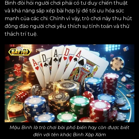
Binh đòi hỏi người chơi phải có tư duy chiến thuật
và khả năng sắp xếp bài hợp lý để tối ưu hóa sức
mạnh của các chi. Chính vì vậy, trò chơi này thu hút
đông đảo người chơi yêu thích sự tính toán và thử
thách trí tuệ.
Mậu Binh là trò chơi bài phổ biến hay còn được biết
đến với tên khác Binh Xập Xám