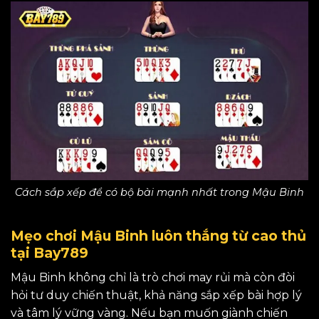
Cách sắp xếp để có bộ bài mạnh nhất trong Mậu Binh
Mẹo chơi Mậu Binh luôn thắng từ cao thủ
tại Bay789
Mậu Binh không chỉ là trò chơi may rủi mà còn đòi
hỏi tư duy chiến thuật, khả năng sắp xếp bài hợp lý
và tâm lý vững vàng. Nếu bạn muốn giành chiến