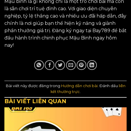
Mậu binh là gì không chỉ là một trò chơi bài mà còn
là sân chơi trí tuệ đỉnh cao. Với giao diện chuyên
nghiệp, tỷ lệ thắng cao và nhiều ưu đãi hấp dẫn, đây
chính là nơi giúp bạn thể hiện kỹ năng và giành
phần thưởng giá trị. Đăng ký ngay tại Bay789 để bắt
đầu hành trình chinh phục Mậu Binh ngay hôm
nay!
Bài viết này được đăng trong
Hướng dẫn chơi bài
. Đánh dấu
liên
kết thường trực
.
BÀI VIẾT LIÊN QUAN