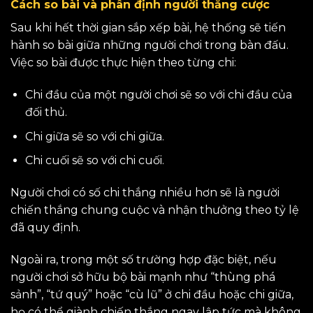
Cách so bài và phân định người thắng cược
Sau khi hết thời gian sắp xếp bài, hệ thống sẽ tiến
hành so bài giữa những người chơi trong bàn đấu.
Việc so bài được thực hiện theo từng chi:
Chi đầu của một người chơi sẽ so với chi đầu của
đối thủ.
Chi giữa sẽ so với chi giữa.
Chi cuối sẽ so với chi cuối.
Người chơi có số chi thắng nhiều hơn sẽ là người
chiến thắng chung cuộc và nhận thưởng theo tỷ lệ
đã quy định.
Ngoài ra, trong một số trường hợp đặc biệt, nếu
người chơi sở hữu bộ bài mạnh như “thùng phá
sảnh”, “tứ quý” hoặc “cù lũ” ở chi đầu hoặc chi giữa,
họ có thể giành chiến thắng ngay lập tức mà không