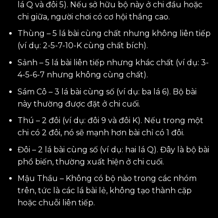
lá Q và đôi 5). Nếu sở hữu bộ này ở chi đầu hoặc
chi giữa, người chơi có cơ hội thắng cao.
Thùng – 5 lá bài cùng chất nhưng không liên tiếp
(ví dụ: 2-5-7-10-K cùng chất bích).
Sảnh – 5 lá bài liên tiếp nhưng khác chất (ví dụ: 3-
4-5-6-7 nhưng không cùng chất).
Sám Cô – 3 lá bài cùng số (ví dụ: ba lá 6). Bộ bài
này thường được đặt ở chi cuối.
Thú – 2 đôi (ví dụ: đôi 9 và đôi K). Nếu trong một
chi có 2 đôi, nó sẽ mạnh hơn bài chỉ có 1 đôi.
Đôi – 2 lá bài cùng số (ví dụ: hai lá Q). Đây là bộ bài
phổ biến, thường xuất hiện ở chi cuối.
Mậu Thầu – Không có bộ nào trong các nhóm
trên, tức là các lá bài lẻ, không tạo thành cặp
hoặc chuỗi liên tiếp.