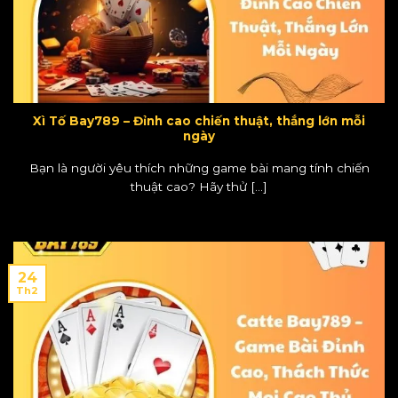
Xì Tố Bay789 – Đỉnh cao chiến thuật, thắng lớn mỗi
ngày
Bạn là người yêu thích những game bài mang tính chiến
thuật cao? Hãy thử [...]
24
Th2