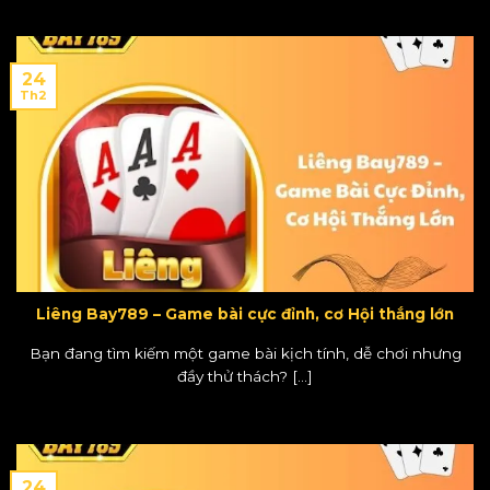
24
Th2
Liêng Bay789 – Game bài cực đỉnh, cơ Hội thắng lớn
Bạn đang tìm kiếm một game bài kịch tính, dễ chơi nhưng
đầy thử thách? [...]
24