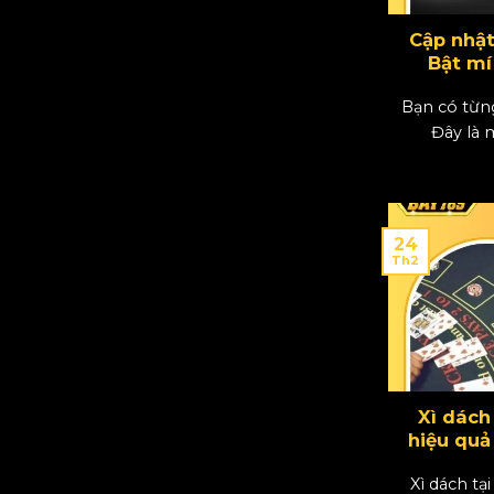
Cập nhật
Bật mí
Bạn có từn
Đây là m
24
Th2
Xì dách
hiệu quả
Xì dách tạ