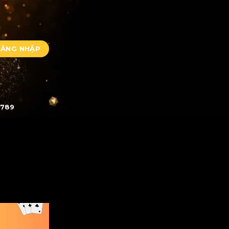
ĂNG NHẬP
Y789