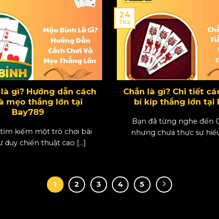
24
Th2
 là gì? Hướng dẫn cách
Chắn là gì? Chi tiết cá
à mẹo thắng lớn tại
bí kíp thắng lớn tạ
Bay789
Bạn đã từng nghe đến C
tìm kiếm một trò chơi bài
nhưng chưa thực sự hiểu r
ư duy chiến thuật cao [...]
1
2
3
4
5