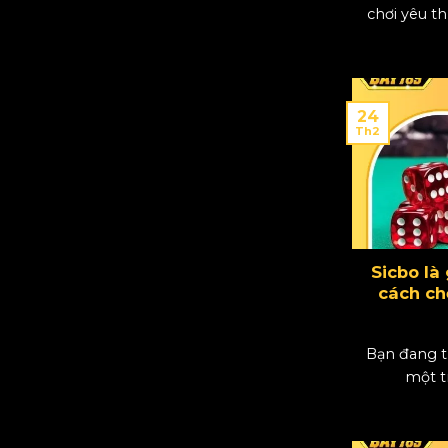
chơi yêu thí
24
Th2
Sicbo là
cách ch
Bạn đang t
một tr