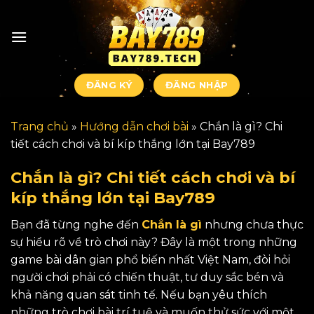
Bỏ
qua
nội
dung
ĐĂNG KÝ
ĐĂNG NHẬP
Trang chủ
»
Hướng dẫn chơi bài
»
Chắn là gì? Chi
tiết cách chơi và bí kíp thắng lớn tại Bay789
Chắn là gì? Chi tiết cách chơi và bí
kíp thắng lớn tại Bay789
Bạn đã từng nghe đến
Chắn là gì
nhưng chưa thực
sự hiểu rõ về trò chơi này? Đây là một trong những
game bài dân gian phổ biến nhất Việt Nam, đòi hỏi
người chơi phải có chiến thuật, tư duy sắc bén và
khả năng quan sát tinh tế. Nếu bạn yêu thích
những trò chơi bài trí tuệ và muốn thử sức với một