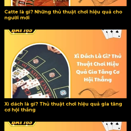
Catte là gì? Những thủ thuật chơi hiệu quả cho
người mới
Xì dách là gì? Thủ thuật chơi hiệu quả gia tăng
cơ hội thắng