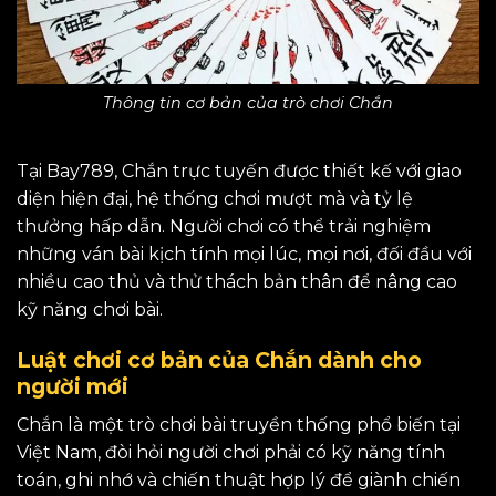
Thông tin cơ bản của trò chơi Chắn
Tại Bay789, Chắn trực tuyến được thiết kế với giao
diện hiện đại, hệ thống chơi mượt mà và tỷ lệ
thưởng hấp dẫn. Người chơi có thể trải nghiệm
những ván bài kịch tính mọi lúc, mọi nơi, đối đầu với
nhiều cao thủ và thử thách bản thân để nâng cao
kỹ năng chơi bài.
Luật chơi cơ bản của Chắn dành cho
người mới
Chắn là một trò chơi bài truyền thống phổ biến tại
Việt Nam, đòi hỏi người chơi phải có kỹ năng tính
toán, ghi nhớ và chiến thuật hợp lý để giành chiến