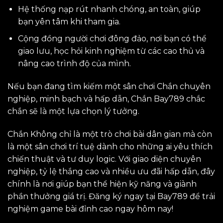
Hệ thống nạp rút nhanh chóng, an toàn, giúp
bạn yên tâm khi tham gia.
Cộng đồng người chơi đông đảo, nơi bạn có thể
giao lưu, học hỏi kinh nghiệm từ các cao thủ và
nâng cao trình độ của mình.
Nếu bạn đang tìm kiếm một sân chơi Chắn chuyên
nghiệp, minh bạch và hấp dẫn, Chắn Bay789 chắc
chắn sẽ là một lựa chọn lý tưởng.
Chắn Không chỉ là một trò chơi bài dân gian mà còn
là một sân chơi trí tuệ dành cho những ai yêu thích
chiến thuật và tư duy logic. Với giao diện chuyên
nghiệp, tỷ lệ thắng cao và nhiều ưu đãi hấp dẫn, đây
chính là nơi giúp bạn thể hiện kỹ năng và giành
phần thưởng giá trị. Đăng ký ngay tại Bay789 để trải
nghiệm game bài đỉnh cao ngay hôm nay!