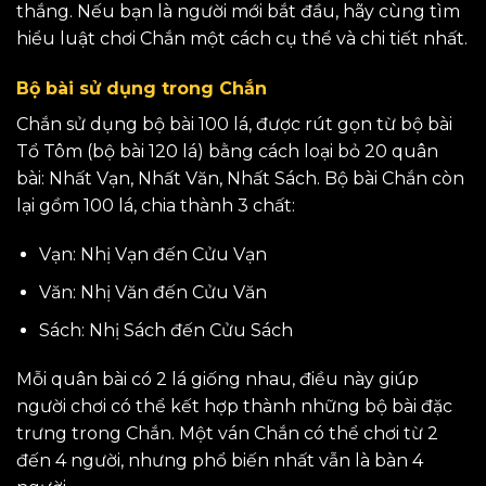
thắng. Nếu bạn là người mới bắt đầu, hãy cùng tìm
hiểu luật chơi Chắn một cách cụ thể và chi tiết nhất.
Bộ bài sử dụng trong Chắn
Chắn sử dụng bộ bài 100 lá, được rút gọn từ bộ bài
Tổ Tôm (bộ bài 120 lá) bằng cách loại bỏ 20 quân
bài: Nhất Vạn, Nhất Văn, Nhất Sách. Bộ bài Chắn còn
lại gồm 100 lá, chia thành 3 chất:
Vạn: Nhị Vạn đến Cửu Vạn
Văn: Nhị Văn đến Cửu Văn
Sách: Nhị Sách đến Cửu Sách
Mỗi quân bài có 2 lá giống nhau, điều này giúp
người chơi có thể kết hợp thành những bộ bài đặc
trưng trong Chắn. Một ván Chắn có thể chơi từ 2
đến 4 người, nhưng phổ biến nhất vẫn là bàn 4