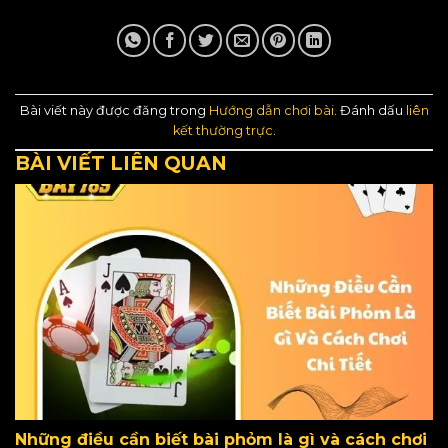
Bài viết này được đăng trong
Hướng dẫn chơi bài
. Đánh dấu
liên
kết thường trực
.
BÀI VIẾT LIÊN QUAN
Những điều cần biết bài phỏm là gì và cách chơi